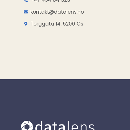
kontakt@datalens.no
Torggata 14, 5200 Os