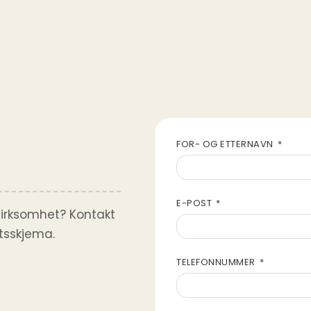
FOR- OG ETTERNAVN
E-POST
 virksomhet? Kontakt
ktsskjema.
TELEFONNUMMER