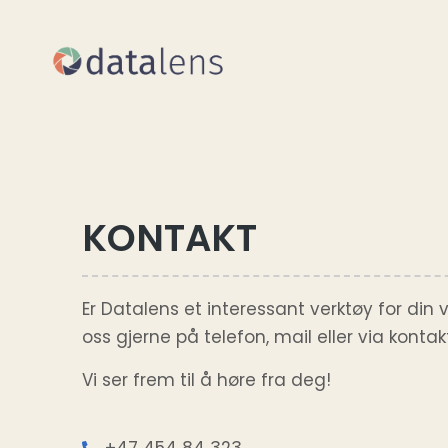
KONTAKT
Er Datalens et interessant verktøy for din
oss gjerne på telefon, mail eller via konta
Vi ser frem til å høre fra deg!
+47 454 84 323